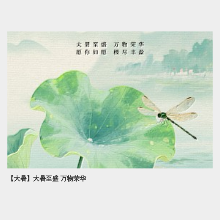
【大暑】大暑至盛 万物荣华