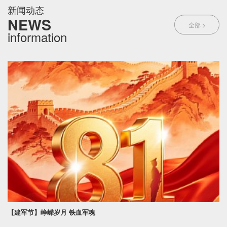
新闻动态
NEWS
全部 >
information
【建军节】峥嵘岁月 铁血军魂