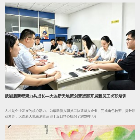
赋能启新程聚力共成长—大连新天地策划营运部开展新员工岗职培训
人才是企业发展的核心动力。为帮助新入职员工快速融入企业、完成角色转变、提升职
业素养，大连新天地策划营运部于近日精心组织了2026年7月