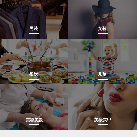
男装
女装
餐饮
儿童
美容美发
美妆美甲